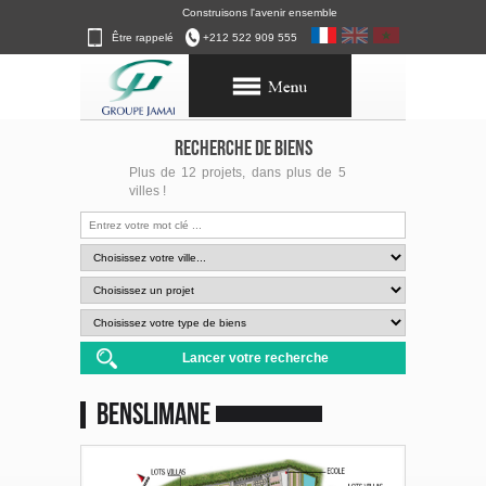
Construisons l'avenir ensemble
Être rappelé
+212 522 909 555
RECHERCHE DE BIENS
Plus de 12 projets, dans plus de 5
villes !
Benslimane