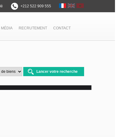
lé
+212 522 909 555
 MÉDIA
RECRUTEMENT
CONTACT