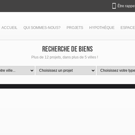
Être rappe
ACCUEIL
QUI SOMMES-NOUS?
PROJETS
HYPOTHÈQUE
ESPACE
RECHERCHE DE BIENS
Plus de 12 projets, dans plus de 5 villes !