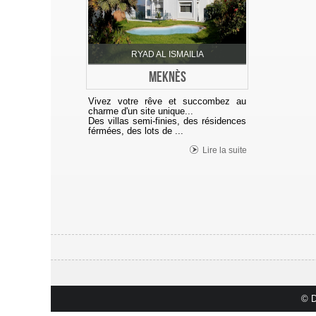
RYAD AL ISMAILIA
MEKNÈS
Vivez votre rêve et succombez au
charme d'un site unique...
Des villas semi-finies, des résidences
férmées, des lots de ...
Lire la suite
© D