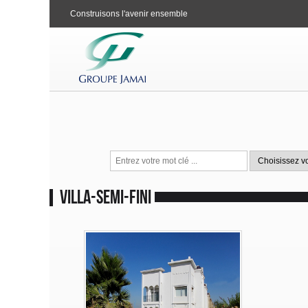
Construisons l'avenir ensemble
villa-semi-fini