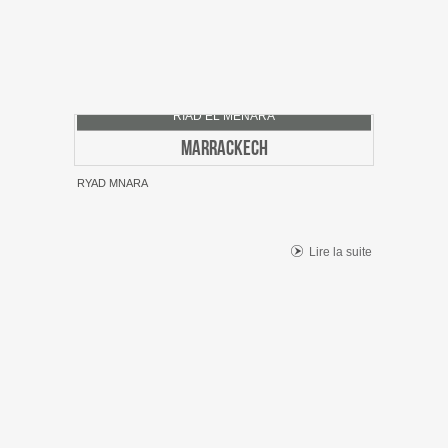
RIAD EL MENARA
MARRACKECH
RYAD MNARA
Lire la suite