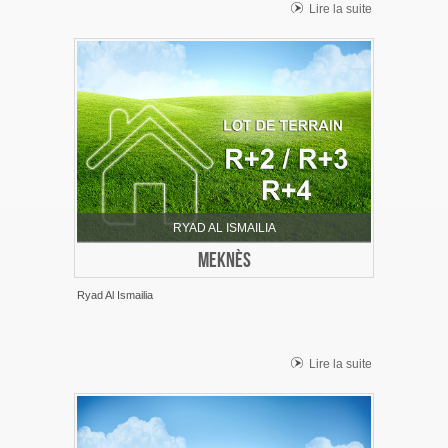
Lire la suite
RYAD AL ISMAILIA
MEKNÈS
Ryad Al Ismailia
Lire la suite