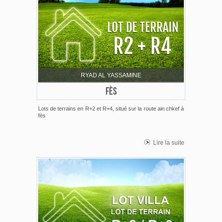
RYAD AL YASSAMINE
FÈS
Lots de terrains en R+2 et R+4, situé sur la route ain chkef à
fès
Lire la suite